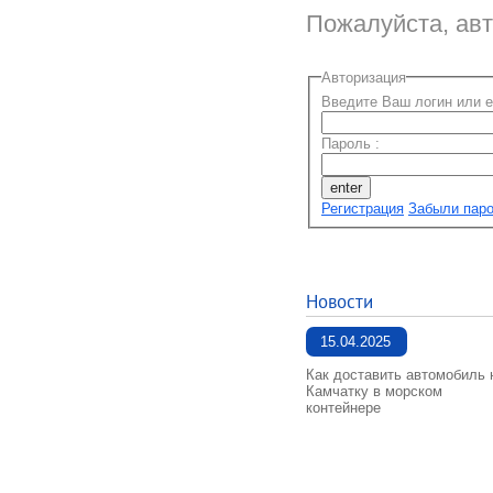
Пожалуйста, авт
Авторизация
Введите Ваш логин или e-
Пароль :
Регистрация
Забыли пар
Новости
15.04.2025
Как доставить автомобиль 
Камчатку в морском
контейнере