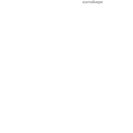
контейнере